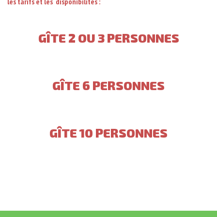
les tarifs et les disponibilités :
GÎTE
2
OU
3
PERSONNES
GÎTE
6
PERSONNES
GÎTE
10
PERSONNES